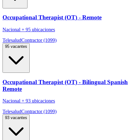
Occupational Therapist (OT) - Remote
Nacional
+
95 ubicaciones
Telesalud
Contractor (1099)
95 vacantes
Occupational Therapist (OT) - Bilingual Spanish
Remote
Nacional
+
93 ubicaciones
Telesalud
Contractor (1099)
93 vacantes