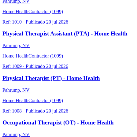
Pahrump, NV
Home Health
Contractor (1099)
Ref:
1010
·
Publicado
20 jul 2026
Physical Therapist Assistant (PTA) - Home Health
Pahrump, NV
Home Health
Contractor (1099)
Ref:
1009
·
Publicado
20 jul 2026
Physical Therapist (PT) - Home Health
Pahrump, NV
Home Health
Contractor (1099)
Ref:
1008
·
Publicado
20 jul 2026
Occupational Therapist (OT) - Home Health
Pahrump, NV