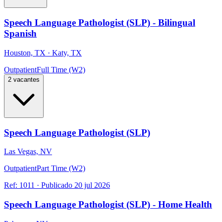
Speech Language Pathologist (SLP) - Bilingual
Spanish
Houston, TX · Katy, TX
Outpatient
Full Time (W2)
2 vacantes
Speech Language Pathologist (SLP)
Las Vegas, NV
Outpatient
Part Time (W2)
Ref:
1011
·
Publicado
20 jul 2026
Speech Language Pathologist (SLP) - Home Health