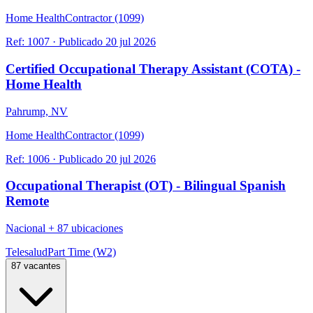
Home Health
Contractor (1099)
Ref:
1007
·
Publicado
20 jul 2026
Certified Occupational Therapy Assistant (COTA) -
Home Health
Pahrump, NV
Home Health
Contractor (1099)
Ref:
1006
·
Publicado
20 jul 2026
Occupational Therapist (OT) - Bilingual Spanish
Remote
Nacional
+
87 ubicaciones
Telesalud
Part Time (W2)
87 vacantes