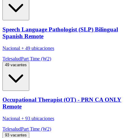
Speech Language Pathologist (SLP) Bilingual
Spanish Remote
Nacional
+
49 ubicaciones
Telesalud
Part Time (W2)
49 vacantes
Occupational Therapist (OT) - PRN CA ONLY
Remote
Nacional
+
93 ubicaciones
Telesalud
Part Time (W2)
93 vacantes