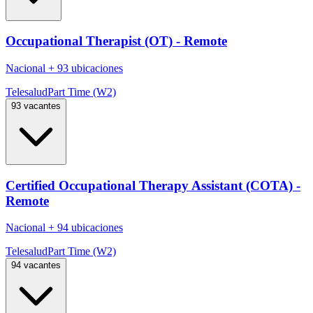
Occupational Therapist (OT) - Remote
Nacional
+
93 ubicaciones
Telesalud
Part Time (W2)
93 vacantes
Certified Occupational Therapy Assistant (COTA) -
Remote
Nacional
+
94 ubicaciones
Telesalud
Part Time (W2)
94 vacantes