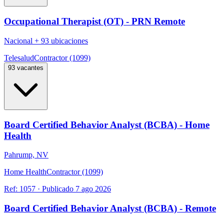
Occupational Therapist (OT) - PRN Remote
Nacional
+
93 ubicaciones
Telesalud
Contractor (1099)
93 vacantes
Board Certified Behavior Analyst (BCBA) - Home
Health
Pahrump, NV
Home Health
Contractor (1099)
Ref:
1057
·
Publicado
7 ago 2026
Board Certified Behavior Analyst (BCBA) - Remote