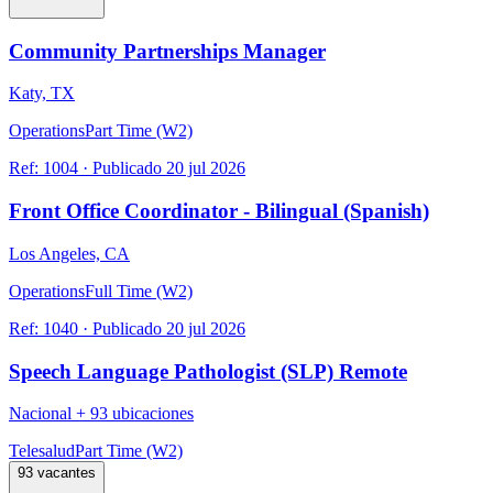
Community Partnerships Manager
Katy, TX
Operations
Part Time (W2)
Ref:
1004
·
Publicado
20 jul 2026
Front Office Coordinator - Bilingual (Spanish)
Los Angeles, CA
Operations
Full Time (W2)
Ref:
1040
·
Publicado
20 jul 2026
Speech Language Pathologist (SLP) Remote
Nacional
+
93 ubicaciones
Telesalud
Part Time (W2)
93 vacantes