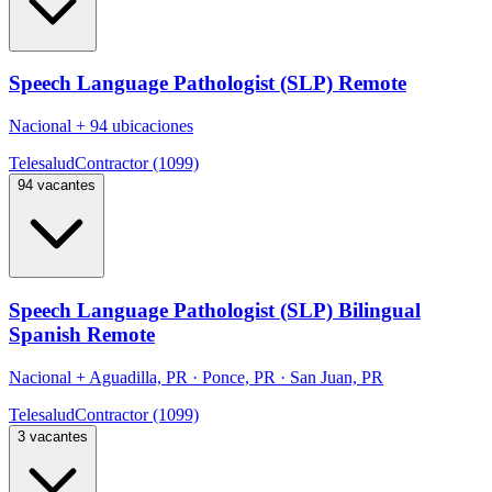
Speech Language Pathologist (SLP) Remote
Nacional
+
94 ubicaciones
Telesalud
Contractor (1099)
94 vacantes
Speech Language Pathologist (SLP) Bilingual
Spanish Remote
Nacional
+
Aguadilla, PR · Ponce, PR · San Juan, PR
Telesalud
Contractor (1099)
3 vacantes