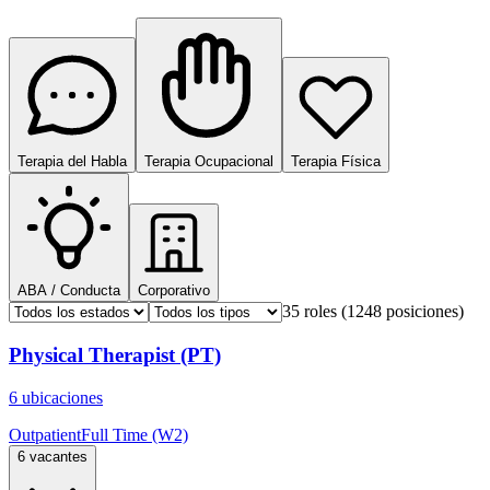
Terapia del Habla
Terapia Ocupacional
Terapia Física
ABA / Conducta
Corporativo
35 roles
(1248 posiciones)
Physical Therapist (PT)
6 ubicaciones
Outpatient
Full Time (W2)
6 vacantes