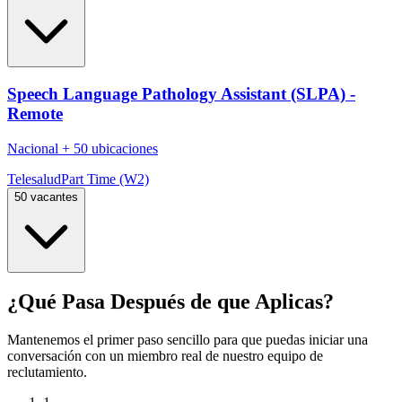
Speech Language Pathology Assistant (SLPA) -
Remote
Nacional
+
50 ubicaciones
Telesalud
Part Time (W2)
50 vacantes
¿Qué Pasa Después de que Aplicas?
Mantenemos el primer paso sencillo para que puedas iniciar una
conversación con un miembro real de nuestro equipo de
reclutamiento.