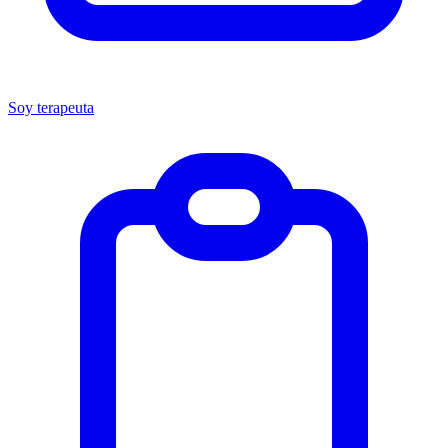
Soy terapeuta