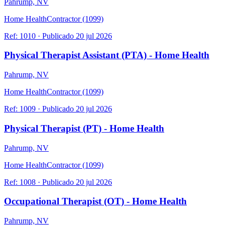
Pahrump, NV
Home Health
Contractor (1099)
Ref:
1010
·
Publicado
20 jul 2026
Physical Therapist Assistant (PTA) - Home Health
Pahrump, NV
Home Health
Contractor (1099)
Ref:
1009
·
Publicado
20 jul 2026
Physical Therapist (PT) - Home Health
Pahrump, NV
Home Health
Contractor (1099)
Ref:
1008
·
Publicado
20 jul 2026
Occupational Therapist (OT) - Home Health
Pahrump, NV