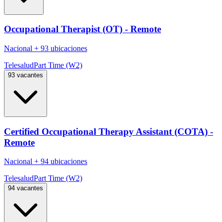
Occupational Therapist (OT) - Remote
Nacional
+
93 ubicaciones
Telesalud
Part Time (W2)
93 vacantes
Certified Occupational Therapy Assistant (COTA) -
Remote
Nacional
+
94 ubicaciones
Telesalud
Part Time (W2)
94 vacantes