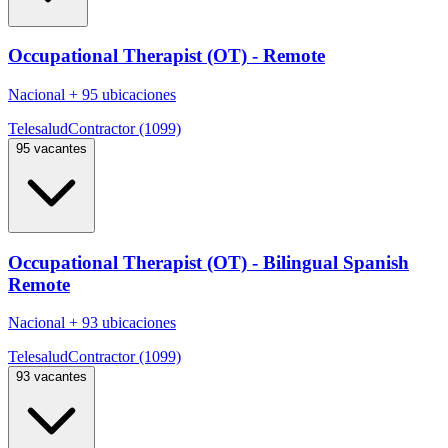
Occupational Therapist (OT) - Remote
Nacional
+
95 ubicaciones
Telesalud
Contractor (1099)
95 vacantes
Occupational Therapist (OT) - Bilingual Spanish
Remote
Nacional
+
93 ubicaciones
Telesalud
Contractor (1099)
93 vacantes