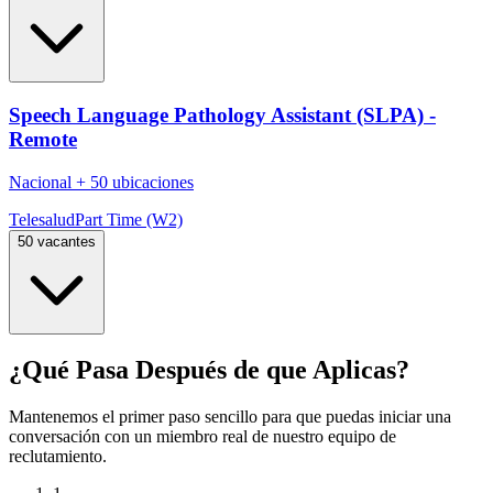
Speech Language Pathology Assistant (SLPA) -
Remote
Nacional
+
50 ubicaciones
Telesalud
Part Time (W2)
50 vacantes
¿Qué Pasa Después de que Aplicas?
Mantenemos el primer paso sencillo para que puedas iniciar una
conversación con un miembro real de nuestro equipo de
reclutamiento.