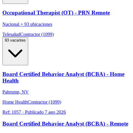
Occupational Therapist (OT) - PRN Remote
Nacional
+
93 ubicaciones
Telesalud
Contractor (1099)
93 vacantes
Board Certified Behavior Analyst (BCBA) - Home
Health
Pahrump, NV
Home Health
Contractor (1099)
Ref:
1057
·
Publicado
7 ago 2026
Board Certified Behavior Analyst (BCBA) - Remote