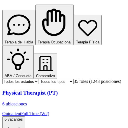
Terapia del Habla
Terapia Ocupacional
Terapia Física
ABA / Conducta
Corporativo
35 roles
(1248 posiciones)
Physical Therapist (PT)
6 ubicaciones
Outpatient
Full Time (W2)
6 vacantes