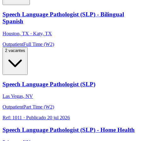
Speech Language Pathologist (SLP) - Bilingual
Spanish
Houston, TX · Katy, TX
Outpatient
Full Time (W2)
2 vacantes
Speech Language Pathologist (SLP)
Las Vegas, NV
Outpatient
Part Time (W2)
Ref:
1011
·
Publicado
20 jul 2026
Speech Language Pathologist (SLP) - Home Health