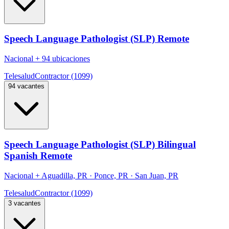
Speech Language Pathologist (SLP) Remote
Nacional
+
94 ubicaciones
Telesalud
Contractor (1099)
94 vacantes
Speech Language Pathologist (SLP) Bilingual
Spanish Remote
Nacional
+
Aguadilla, PR · Ponce, PR · San Juan, PR
Telesalud
Contractor (1099)
3 vacantes