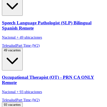
Speech Language Pathologist (SLP) Bilingual
Spanish Remote
Nacional
+
49 ubicaciones
Telesalud
Part Time (W2)
49 vacantes
Occupational Therapist (OT) - PRN CA ONLY
Remote
Nacional
+
93 ubicaciones
Telesalud
Part Time (W2)
93 vacantes