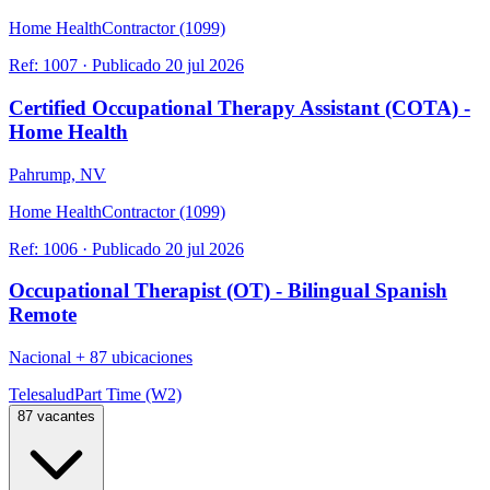
Home Health
Contractor (1099)
Ref:
1007
·
Publicado
20 jul 2026
Certified Occupational Therapy Assistant (COTA) -
Home Health
Pahrump, NV
Home Health
Contractor (1099)
Ref:
1006
·
Publicado
20 jul 2026
Occupational Therapist (OT) - Bilingual Spanish
Remote
Nacional
+
87 ubicaciones
Telesalud
Part Time (W2)
87 vacantes