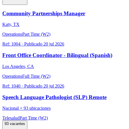
Community Partnerships Manager
Katy, TX
Operations
Part Time (W2)
Ref:
1004
·
Publicado
20 jul 2026
Front Office Coordinator - Bilingual (Spanish)
Los Angeles, CA
Operations
Full Time (W2)
Ref:
1040
·
Publicado
20 jul 2026
Speech Language Pathologist (SLP) Remote
Nacional
+
93 ubicaciones
Telesalud
Part Time (W2)
93 vacantes