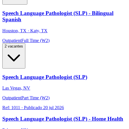
Speech Language Pathologist (SLP) - Bilingual
Spanish
Houston, TX · Katy, TX
Outpatient
Full Time (W2)
2 vacantes
Speech Language Pathologist (SLP)
Las Vegas, NV
Outpatient
Part Time (W2)
Ref:
1011
·
Publicado
20 jul 2026
Speech Language Pathologist (SLP) - Home Health