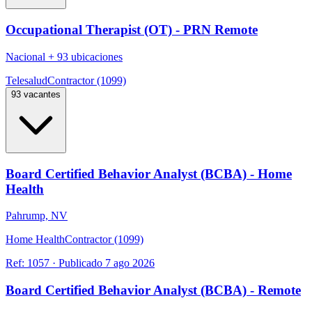
Occupational Therapist (OT) - PRN Remote
Nacional
+
93 ubicaciones
Telesalud
Contractor (1099)
93 vacantes
Board Certified Behavior Analyst (BCBA) - Home
Health
Pahrump, NV
Home Health
Contractor (1099)
Ref:
1057
·
Publicado
7 ago 2026
Board Certified Behavior Analyst (BCBA) - Remote