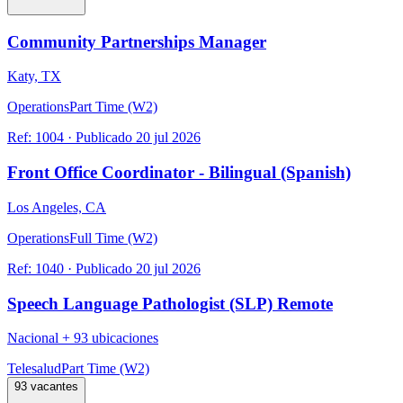
Community Partnerships Manager
Katy, TX
Operations
Part Time (W2)
Ref:
1004
·
Publicado
20 jul 2026
Front Office Coordinator - Bilingual (Spanish)
Los Angeles, CA
Operations
Full Time (W2)
Ref:
1040
·
Publicado
20 jul 2026
Speech Language Pathologist (SLP) Remote
Nacional
+
93 ubicaciones
Telesalud
Part Time (W2)
93 vacantes