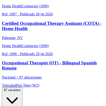
Home Health
Contractor (1099)
Ref:
1007
·
Publicado
20 jul 2026
Certified Occupational Therapy Assistant (COTA) -
Home Health
Pahrump, NV
Home Health
Contractor (1099)
Ref:
1006
·
Publicado
20 jul 2026
Occupational Therapist (OT) - Bilingual Spanish
Remote
Nacional
+
87 ubicaciones
Telesalud
Part Time (W2)
87 vacantes