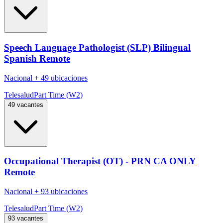
Speech Language Pathologist (SLP) Bilingual
Spanish Remote
Nacional
+
49 ubicaciones
Telesalud
Part Time (W2)
49 vacantes
Occupational Therapist (OT) - PRN CA ONLY
Remote
Nacional
+
93 ubicaciones
Telesalud
Part Time (W2)
93 vacantes