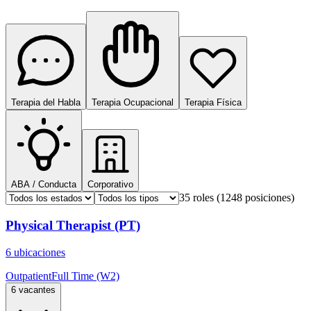
Terapia del Habla
Terapia Ocupacional
Terapia Física
ABA / Conducta
Corporativo
35 roles
(1248 posiciones)
Physical Therapist (PT)
6 ubicaciones
Outpatient
Full Time (W2)
6 vacantes