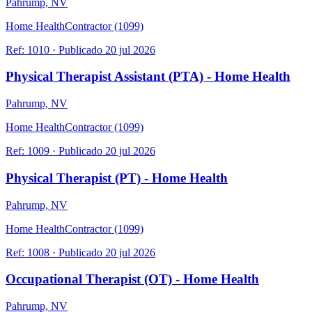
Pahrump, NV
Home Health
Contractor (1099)
Ref:
1010
·
Publicado
20 jul 2026
Physical Therapist Assistant (PTA) - Home Health
Pahrump, NV
Home Health
Contractor (1099)
Ref:
1009
·
Publicado
20 jul 2026
Physical Therapist (PT) - Home Health
Pahrump, NV
Home Health
Contractor (1099)
Ref:
1008
·
Publicado
20 jul 2026
Occupational Therapist (OT) - Home Health
Pahrump, NV