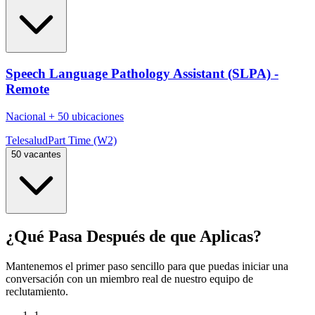
Speech Language Pathology Assistant (SLPA) -
Remote
Nacional
+
50 ubicaciones
Telesalud
Part Time (W2)
50 vacantes
¿Qué Pasa Después de que Aplicas?
Mantenemos el primer paso sencillo para que puedas iniciar una
conversación con un miembro real de nuestro equipo de
reclutamiento.