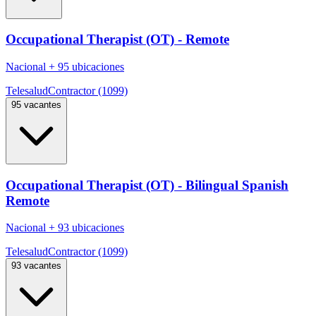
Occupational Therapist (OT) - Remote
Nacional
+
95 ubicaciones
Telesalud
Contractor (1099)
95 vacantes
Occupational Therapist (OT) - Bilingual Spanish
Remote
Nacional
+
93 ubicaciones
Telesalud
Contractor (1099)
93 vacantes