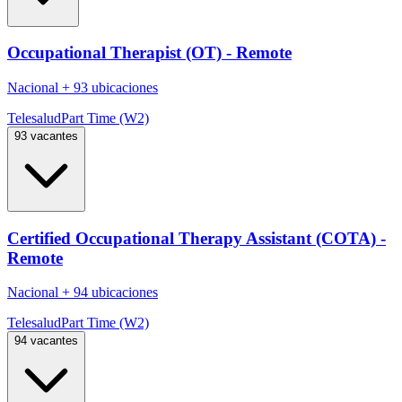
Occupational Therapist (OT) - Remote
Nacional
+
93 ubicaciones
Telesalud
Part Time (W2)
93 vacantes
Certified Occupational Therapy Assistant (COTA) -
Remote
Nacional
+
94 ubicaciones
Telesalud
Part Time (W2)
94 vacantes