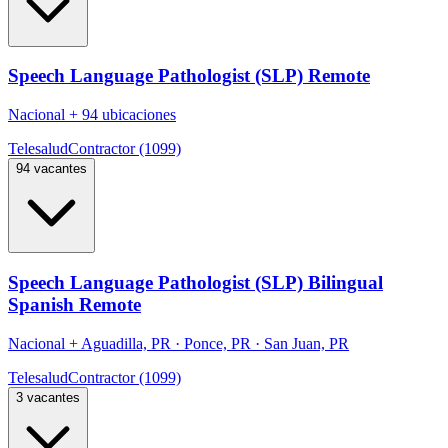
Speech Language Pathologist (SLP) Remote
Nacional
+
94 ubicaciones
Telesalud
Contractor (1099)
94 vacantes
Speech Language Pathologist (SLP) Bilingual
Spanish Remote
Nacional
+
Aguadilla, PR · Ponce, PR · San Juan, PR
Telesalud
Contractor (1099)
3 vacantes