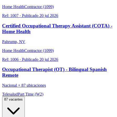
Home Health
Contractor (1099)
Ref:
1007
·
Publicado
20 jul 2026
Certified Occupational Therapy Assistant (COTA) -
Home Health
Pahrump, NV
Home Health
Contractor (1099)
Ref:
1006
·
Publicado
20 jul 2026
Occupational Therapist (OT) - Bilingual Spanish
Remote
Nacional
+
87 ubicaciones
Telesalud
Part Time (W2)
87 vacantes