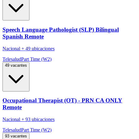
Speech Language Pathologist (SLP) Bilingual
Spanish Remote
Nacional
+
49 ubicaciones
Telesalud
Part Time (W2)
49 vacantes
Occupational Therapist (OT) - PRN CA ONLY
Remote
Nacional
+
93 ubicaciones
Telesalud
Part Time (W2)
93 vacantes