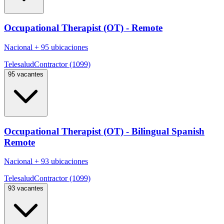
Occupational Therapist (OT) - Remote
Nacional
+
95 ubicaciones
Telesalud
Contractor (1099)
95 vacantes
Occupational Therapist (OT) - Bilingual Spanish
Remote
Nacional
+
93 ubicaciones
Telesalud
Contractor (1099)
93 vacantes