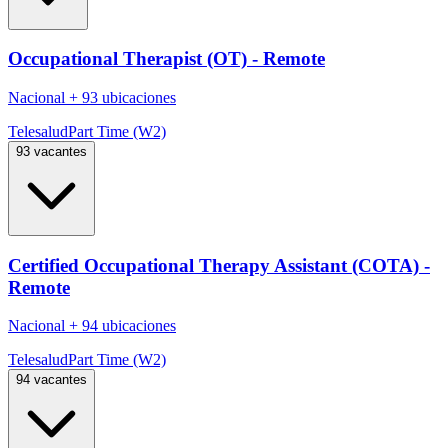
Occupational Therapist (OT) - Remote
Nacional
+
93 ubicaciones
Telesalud
Part Time (W2)
93 vacantes
Certified Occupational Therapy Assistant (COTA) -
Remote
Nacional
+
94 ubicaciones
Telesalud
Part Time (W2)
94 vacantes