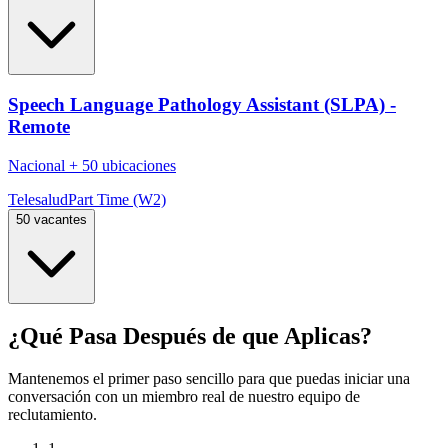
Speech Language Pathology Assistant (SLPA) -
Remote
Nacional
+
50 ubicaciones
Telesalud
Part Time (W2)
50 vacantes
¿Qué Pasa Después de que Aplicas?
Mantenemos el primer paso sencillo para que puedas iniciar una
conversación con un miembro real de nuestro equipo de
reclutamiento.