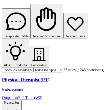
Terapia del Habla
Terapia Ocupacional
Terapia Física
ABA / Conducta
Corporativo
35 roles
(1248 posiciones)
Physical Therapist (PT)
6 ubicaciones
Outpatient
Full Time (W2)
6 vacantes