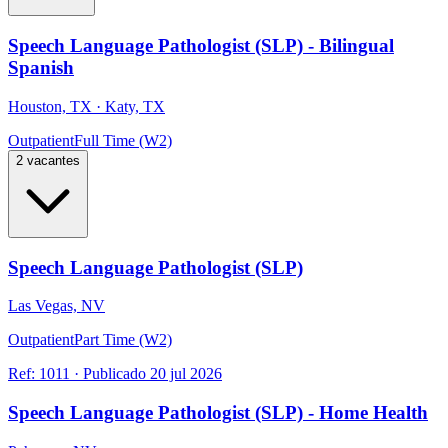
Speech Language Pathologist (SLP) - Bilingual
Spanish
Houston, TX · Katy, TX
Outpatient
Full Time (W2)
2 vacantes
Speech Language Pathologist (SLP)
Las Vegas, NV
Outpatient
Part Time (W2)
Ref:
1011
·
Publicado
20 jul 2026
Speech Language Pathologist (SLP) - Home Health