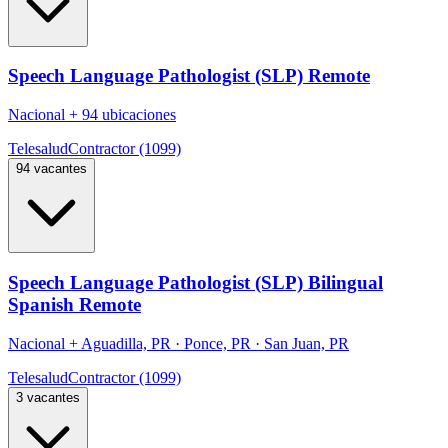
Speech Language Pathologist (SLP) Remote
Nacional
+
94 ubicaciones
Telesalud
Contractor (1099)
94 vacantes
Speech Language Pathologist (SLP) Bilingual
Spanish Remote
Nacional
+
Aguadilla, PR · Ponce, PR · San Juan, PR
Telesalud
Contractor (1099)
3 vacantes