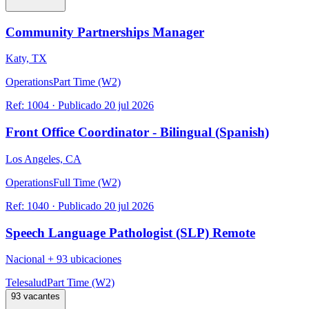
Community Partnerships Manager
Katy, TX
Operations
Part Time (W2)
Ref:
1004
·
Publicado
20 jul 2026
Front Office Coordinator - Bilingual (Spanish)
Los Angeles, CA
Operations
Full Time (W2)
Ref:
1040
·
Publicado
20 jul 2026
Speech Language Pathologist (SLP) Remote
Nacional
+
93 ubicaciones
Telesalud
Part Time (W2)
93 vacantes