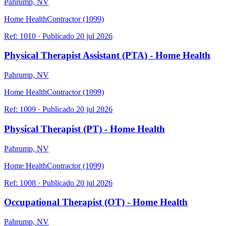
Pahrump, NV
Home Health
Contractor (1099)
Ref:
1010
·
Publicado
20 jul 2026
Physical Therapist Assistant (PTA) - Home Health
Pahrump, NV
Home Health
Contractor (1099)
Ref:
1009
·
Publicado
20 jul 2026
Physical Therapist (PT) - Home Health
Pahrump, NV
Home Health
Contractor (1099)
Ref:
1008
·
Publicado
20 jul 2026
Occupational Therapist (OT) - Home Health
Pahrump, NV