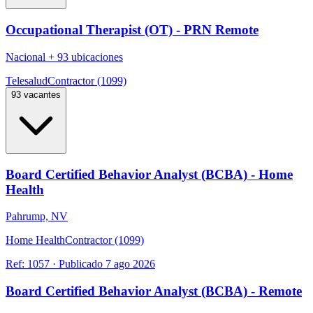
Occupational Therapist (OT) - PRN Remote
Nacional
+
93 ubicaciones
Telesalud
Contractor (1099)
93 vacantes
Board Certified Behavior Analyst (BCBA) - Home
Health
Pahrump, NV
Home Health
Contractor (1099)
Ref:
1057
·
Publicado
7 ago 2026
Board Certified Behavior Analyst (BCBA) - Remote