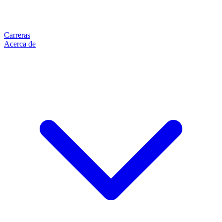
Carreras
Acerca de