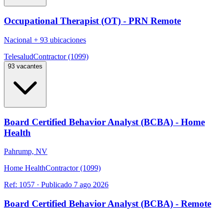
Occupational Therapist (OT) - PRN Remote
Nacional
+
93 ubicaciones
Telesalud
Contractor (1099)
93 vacantes
Board Certified Behavior Analyst (BCBA) - Home
Health
Pahrump, NV
Home Health
Contractor (1099)
Ref:
1057
·
Publicado
7 ago 2026
Board Certified Behavior Analyst (BCBA) - Remote