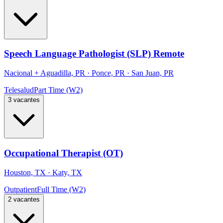
Speech Language Pathologist (SLP) Remote
Nacional
+
Aguadilla, PR · Ponce, PR · San Juan, PR
Telesalud
Part Time (W2)
3 vacantes
Occupational Therapist (OT)
Houston, TX · Katy, TX
Outpatient
Full Time (W2)
2 vacantes