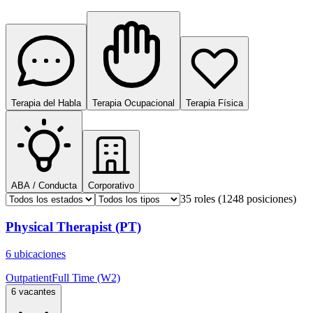
Terapia del Habla
Terapia Ocupacional
Terapia Física
ABA / Conducta
Corporativo
35 roles
(1248 posiciones)
Physical Therapist (PT)
6 ubicaciones
Outpatient
Full Time (W2)
6 vacantes