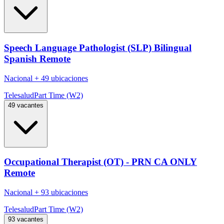
Speech Language Pathologist (SLP) Bilingual
Spanish Remote
Nacional
+
49 ubicaciones
Telesalud
Part Time (W2)
49 vacantes
Occupational Therapist (OT) - PRN CA ONLY
Remote
Nacional
+
93 ubicaciones
Telesalud
Part Time (W2)
93 vacantes