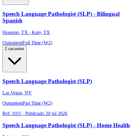
Speech Language Pathologist (SLP) - Bilingual
Spanish
Houston, TX · Katy, TX
Outpatient
Full Time (W2)
2 vacantes
Speech Language Pathologist (SLP)
Las Vegas, NV
Outpatient
Part Time (W2)
Ref:
1011
·
Publicado
20 jul 2026
Speech Language Pathologist (SLP) - Home Health