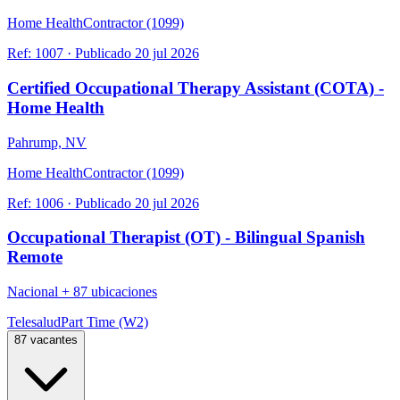
Home Health
Contractor (1099)
Ref:
1007
·
Publicado
20 jul 2026
Certified Occupational Therapy Assistant (COTA) -
Home Health
Pahrump, NV
Home Health
Contractor (1099)
Ref:
1006
·
Publicado
20 jul 2026
Occupational Therapist (OT) - Bilingual Spanish
Remote
Nacional
+
87 ubicaciones
Telesalud
Part Time (W2)
87 vacantes