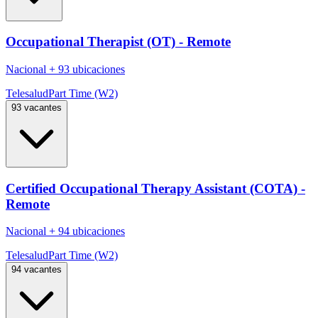
Occupational Therapist (OT) - Remote
Nacional
+
93 ubicaciones
Telesalud
Part Time (W2)
93 vacantes
Certified Occupational Therapy Assistant (COTA) -
Remote
Nacional
+
94 ubicaciones
Telesalud
Part Time (W2)
94 vacantes