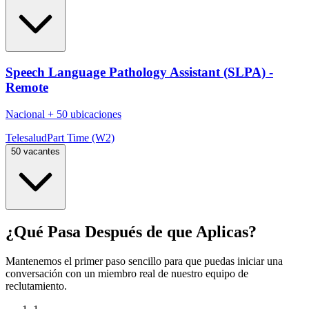
Speech Language Pathology Assistant (SLPA) -
Remote
Nacional
+
50 ubicaciones
Telesalud
Part Time (W2)
50 vacantes
¿Qué Pasa Después de que Aplicas?
Mantenemos el primer paso sencillo para que puedas iniciar una
conversación con un miembro real de nuestro equipo de
reclutamiento.