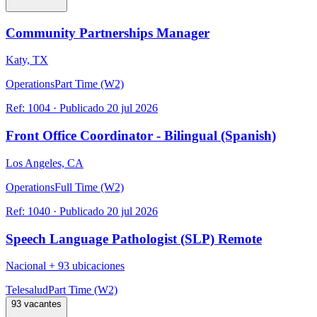
Community Partnerships Manager
Katy, TX
Operations
Part Time (W2)
Ref:
1004
·
Publicado
20 jul 2026
Front Office Coordinator - Bilingual (Spanish)
Los Angeles, CA
Operations
Full Time (W2)
Ref:
1040
·
Publicado
20 jul 2026
Speech Language Pathologist (SLP) Remote
Nacional
+
93 ubicaciones
Telesalud
Part Time (W2)
93 vacantes