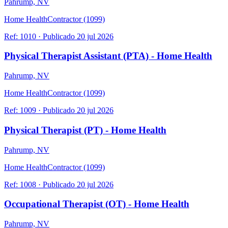
Pahrump, NV
Home Health
Contractor (1099)
Ref:
1010
·
Publicado
20 jul 2026
Physical Therapist Assistant (PTA) - Home Health
Pahrump, NV
Home Health
Contractor (1099)
Ref:
1009
·
Publicado
20 jul 2026
Physical Therapist (PT) - Home Health
Pahrump, NV
Home Health
Contractor (1099)
Ref:
1008
·
Publicado
20 jul 2026
Occupational Therapist (OT) - Home Health
Pahrump, NV