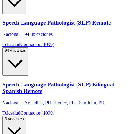
Speech Language Pathologist (SLP) Remote
Nacional
+
94 ubicaciones
Telesalud
Contractor (1099)
94 vacantes
Speech Language Pathologist (SLP) Bilingual
Spanish Remote
Nacional
+
Aguadilla, PR · Ponce, PR · San Juan, PR
Telesalud
Contractor (1099)
3 vacantes