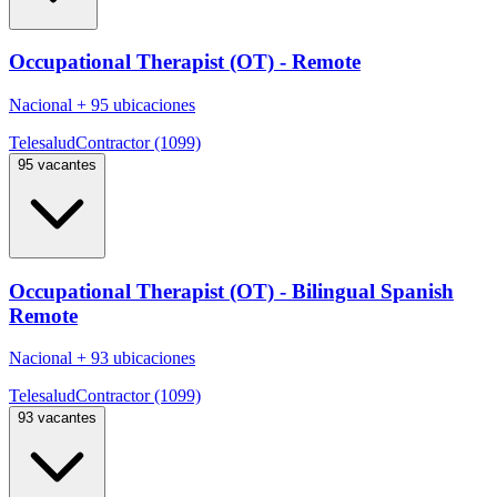
Occupational Therapist (OT) - Remote
Nacional
+
95 ubicaciones
Telesalud
Contractor (1099)
95 vacantes
Occupational Therapist (OT) - Bilingual Spanish
Remote
Nacional
+
93 ubicaciones
Telesalud
Contractor (1099)
93 vacantes