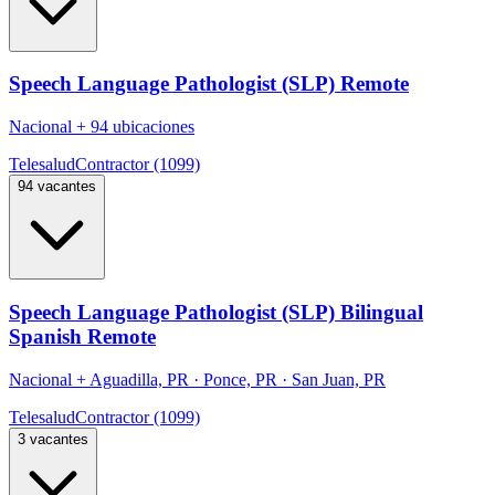
Speech Language Pathologist (SLP) Remote
Nacional
+
94 ubicaciones
Telesalud
Contractor (1099)
94 vacantes
Speech Language Pathologist (SLP) Bilingual
Spanish Remote
Nacional
+
Aguadilla, PR · Ponce, PR · San Juan, PR
Telesalud
Contractor (1099)
3 vacantes