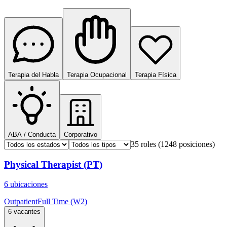
Terapia del Habla
Terapia Ocupacional
Terapia Física
ABA / Conducta
Corporativo
35 roles
(1248 posiciones)
Physical Therapist (PT)
6 ubicaciones
Outpatient
Full Time (W2)
6 vacantes