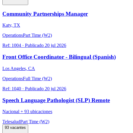
Community Partnerships Manager
Katy, TX
Operations
Part Time (W2)
Ref:
1004
·
Publicado
20 jul 2026
Front Office Coordinator - Bilingual (Spanish)
Los Angeles, CA
Operations
Full Time (W2)
Ref:
1040
·
Publicado
20 jul 2026
Speech Language Pathologist (SLP) Remote
Nacional
+
93 ubicaciones
Telesalud
Part Time (W2)
93 vacantes