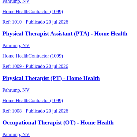
Pahrump, NV
Home Health
Contractor (1099)
Ref:
1010
·
Publicado
20 jul 2026
Physical Therapist Assistant (PTA) - Home Health
Pahrump, NV
Home Health
Contractor (1099)
Ref:
1009
·
Publicado
20 jul 2026
Physical Therapist (PT) - Home Health
Pahrump, NV
Home Health
Contractor (1099)
Ref:
1008
·
Publicado
20 jul 2026
Occupational Therapist (OT) - Home Health
Pahrump, NV