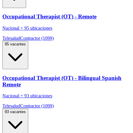
Occupational Therapist (OT) - Remote
Nacional
+
95 ubicaciones
Telesalud
Contractor (1099)
95 vacantes
Occupational Therapist (OT) - Bilingual Spanish
Remote
Nacional
+
93 ubicaciones
Telesalud
Contractor (1099)
93 vacantes