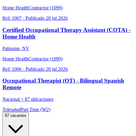
Home Health
Contractor (1099)
Ref:
1007
·
Publicado
20 jul 2026
Certified Occupational Therapy Assistant (COTA) -
Home Health
Pahrump, NV
Home Health
Contractor (1099)
Ref:
1006
·
Publicado
20 jul 2026
Occupational Therapist (OT) - Bilingual Spanish
Remote
Nacional
+
87 ubicaciones
Telesalud
Part Time (W2)
87 vacantes