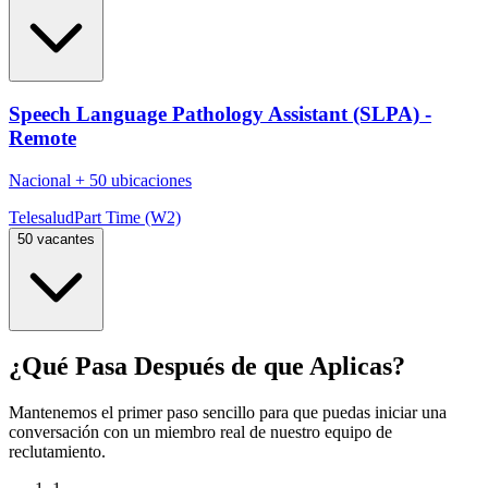
Speech Language Pathology Assistant (SLPA) -
Remote
Nacional
+
50 ubicaciones
Telesalud
Part Time (W2)
50 vacantes
¿Qué Pasa Después de que Aplicas?
Mantenemos el primer paso sencillo para que puedas iniciar una
conversación con un miembro real de nuestro equipo de
reclutamiento.