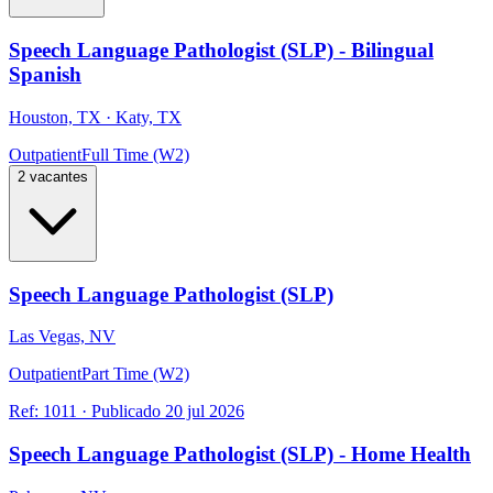
Speech Language Pathologist (SLP) - Bilingual
Spanish
Houston, TX · Katy, TX
Outpatient
Full Time (W2)
2 vacantes
Speech Language Pathologist (SLP)
Las Vegas, NV
Outpatient
Part Time (W2)
Ref:
1011
·
Publicado
20 jul 2026
Speech Language Pathologist (SLP) - Home Health