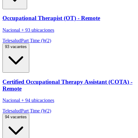
Occupational Therapist (OT) - Remote
Nacional
+
93 ubicaciones
Telesalud
Part Time (W2)
93 vacantes
Certified Occupational Therapy Assistant (COTA) -
Remote
Nacional
+
94 ubicaciones
Telesalud
Part Time (W2)
94 vacantes