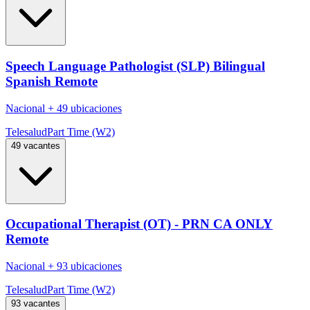
Speech Language Pathologist (SLP) Bilingual
Spanish Remote
Nacional
+
49 ubicaciones
Telesalud
Part Time (W2)
49 vacantes
Occupational Therapist (OT) - PRN CA ONLY
Remote
Nacional
+
93 ubicaciones
Telesalud
Part Time (W2)
93 vacantes