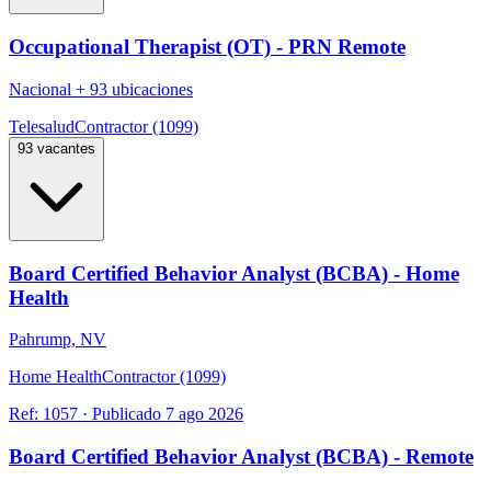
Occupational Therapist (OT) - PRN Remote
Nacional
+
93 ubicaciones
Telesalud
Contractor (1099)
93 vacantes
Board Certified Behavior Analyst (BCBA) - Home
Health
Pahrump, NV
Home Health
Contractor (1099)
Ref:
1057
·
Publicado
7 ago 2026
Board Certified Behavior Analyst (BCBA) - Remote