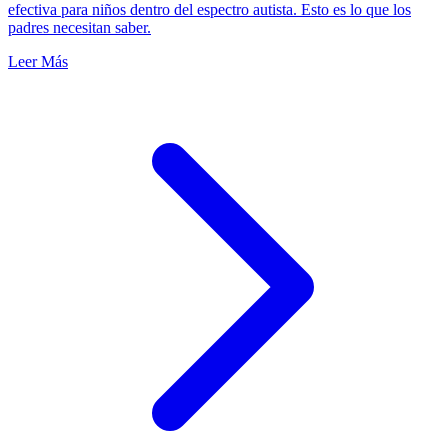
efectiva para niños dentro del espectro autista. Esto es lo que los
padres necesitan saber.
Leer Más