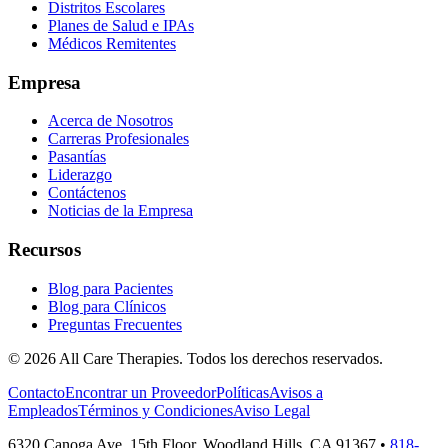
Distritos Escolares
Planes de Salud e IPAs
Médicos Remitentes
Empresa
Acerca de Nosotros
Carreras Profesionales
Pasantías
Liderazgo
Contáctenos
Noticias de la Empresa
Recursos
Blog para Pacientes
Blog para Clínicos
Preguntas Frecuentes
© 2026 All Care Therapies. Todos los derechos reservados.
Contacto
Encontrar un Proveedor
Políticas
Avisos a
Empleados
Términos y Condiciones
Aviso Legal
6320 Canoga Ave, 15th Floor, Woodland Hills, CA 91367
•
818-