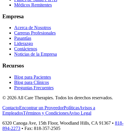
Médicos Remitentes
Empresa
Acerca de Nosotros
Carreras Profesionales
Pasantías
Liderazgo
Contáctenos
Noticias de la Empresa
Recursos
Blog para Pacientes
Blog para Clínicos
Preguntas Frecuentes
© 2026 All Care Therapies. Todos los derechos reservados.
Contacto
Encontrar un Proveedor
Políticas
Avisos a
Empleados
Términos y Condiciones
Aviso Legal
6320 Canoga Ave, 15th Floor, Woodland Hills, CA 91367
•
818-
894-2273
• Fax: 818-357-2505