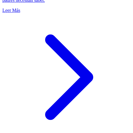
padres necesitan saber.
Leer Más